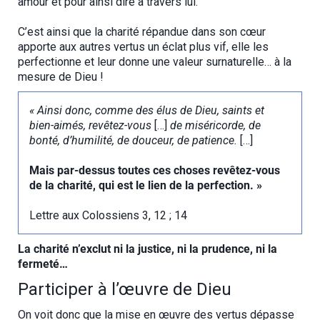
amour et pour ainsi dire à travers lui.
C’est ainsi que la charité répandue dans son cœur
apporte aux autres vertus un éclat plus vif, elle les
perfectionne et leur donne une valeur surnaturelle… à la
mesure de Dieu !
« Ainsi donc, comme des élus de Dieu, saints et
bien-aimés, revêtez-vous
[…]
de miséricorde, de
bonté, d’humilité, de douceur, de patience.
[…]
Mais par-dessus toutes ces choses revêtez-vous
de la charité, qui est le lien de la perfection. »
Lettre aux Colossiens 3, 12 ; 14
La charité n’exclut ni la justice, ni la prudence, ni la
fermeté…
Participer à l’œuvre de Dieu
On voit donc que la mise en œuvre des vertus dépasse