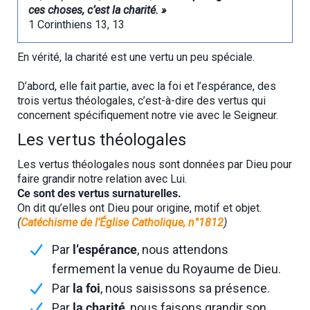
ces choses, c’est la charité. »
1 Corinthiens 13, 13
En vérité, la charité est une vertu un peu spéciale.
D’abord, elle fait partie, avec la foi et l’espérance, des
trois vertus théologales, c’est-à-dire des vertus qui
concernent spécifiquement notre vie avec le Seigneur.
Les vertus théologales
Les vertus théologales nous sont données par Dieu pour
faire grandir notre relation avec Lui.
Ce sont des vertus surnaturelles.
On dit qu’elles ont Dieu pour origine, motif et objet.
(
Catéchisme de l’Église Catholique, n°1812
)
Par
l’espérance
, nous attendons
fermement la venue du Royaume de Dieu.
Par
la foi
, nous saisissons sa présence.
Par
la charité
, nous faisons grandir son