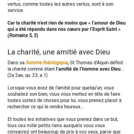
vertus, comme toutes les autres vertus, sont à son
service.
Car la charité n’est rien de moins que « l’amour de Dieu
qui a été répandu dans nos cœurs par l’Esprit Saint »
(
Romains 5, 5
)
La charité, une amitié avec Dieu
Dans sa
Somme théologique
,
St Thomas d’Aquin définit
la charité comme étant
l’amitié de l’homme avec Dieu
…
(2a 2ae, qu. 23, a 1)
Lorsque vous avez de l’amitié pour quelqu’un, vous
souhaitez son bien, vous vous mettez en tête de faire
toutes sortes de choses pour lui, vous prenez plaisir à
rechercher ce qui le rendra heureux…
Et toutes les initiatives que vous prenez dans ce but,
tous ces mille petits riens auxquels vous vous
consacrez ont beaucoup de prix à vos yeux, parce que