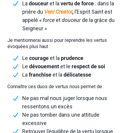
La
douceur
et la
vertu de force
: dans la
prière du
Veni Creator
,
l’Esprit Saint est
appelé «
force
et
douceur
de la grâce du
Seigneur »
Je mentionnerai aussi pour reprendre les vertus
évoquées plus haut :
Le
courage
et la
prudence
Le
dévouement
et le
respect de soi
La
franchise
et la
délicatesse
Connaître ces duos de vertus nous permet de :
Ne pas mal nous juger lorsque nous
ressentons un excès
Ne pas tomber dans une attitude
excessive
Retrouver l’équilibre de la vertu lorsque