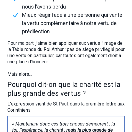
nous l’avons perdu
Mieux réagir face à une personne qui vante
la vertu complémentaire à notre vertu de
prédilection.
Pour ma part, j’aime bien appliquer aux vertus l’image de
la Table ronde du Roi Arthur : pas de siège privilégié pour
une vertu en particulier, car toutes ont également droit à
une place d’honneur.
Mais alors…
Pourquoi dit-on que la charité est la
plus grande des vertus ?
L’expression vient de St Paul, dans la première lettre aux
Corinthiens.
« Maintenant donc ces trois choses demeurent : la
foi, l’espérance, la charité ;
mais la plus grande de